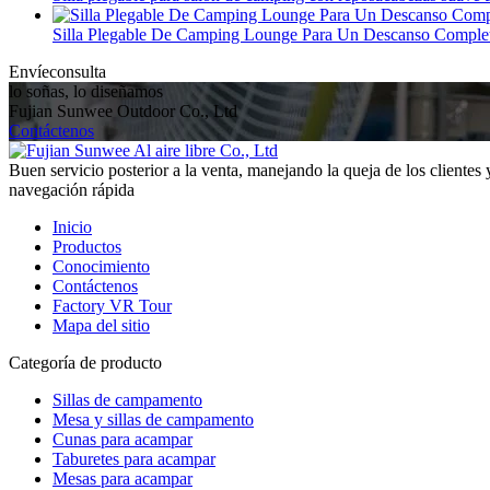
Silla Plegable De Camping Lounge Para Un Descanso Comple
Envíeconsulta
lo soñas, lo diseñamos
Fujian Sunwee Outdoor Co., Ltd
Contáctenos
Buen servicio posterior a la venta, manejando la queja de los clientes 
navegación rápida
Inicio
Productos
Conocimiento
Contáctenos
Factory VR Tour
Mapa del sitio
Categoría de producto
Sillas de campamento
Mesa y sillas de campamento
Cunas para acampar
Taburetes para acampar
Mesas para acampar