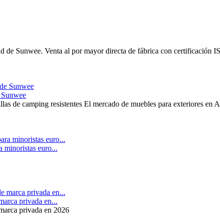
ad de Sunwee. Venta al por mayor directa de fábrica con certificación
de Sunwee
llas de camping resistentes El mercado de muebles para exteriores en A
 minoristas euro...
marca privada en...
 marca privada en 2026