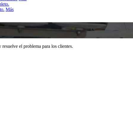
to.
Más
y resuelve el problema para los clientes.