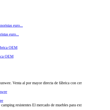
stas euro...
brica OEM
unwee. Venta al por mayor directa de fábrica con cer
wee
e camping resistentes El mercado de muebles para ext