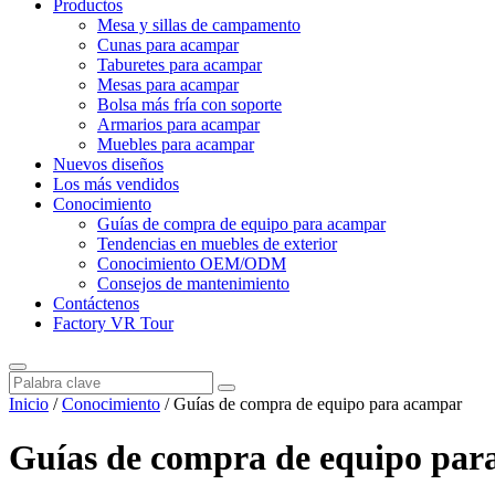
Productos
Mesa y sillas de campamento
Cunas para acampar
Taburetes para acampar
Mesas para acampar
Bolsa más fría con soporte
Armarios para acampar
Muebles para acampar
Nuevos diseños
Los más vendidos
Conocimiento
Guías de compra de equipo para acampar
Tendencias en muebles de exterior
Conocimiento OEM/ODM
Consejos de mantenimiento
Contáctenos
Factory VR Tour
Inicio
/
Conocimiento
/
Guías de compra de equipo para acampar
Guías de compra de equipo par