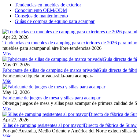
Tendencias en muebles de exterior
Conocimiento OEM/ODM
Consejos de mantenimiento
Guías de compra de equipo para acampar
Apr 22, 2026
Tendencias en muebles de camping para exteriores de 2026 para minori
muebles-para acampar-al aire libre-tendencias-2026
Más
May 07, 2026
Fabricante de sillas de camping de marca privada|Guía directa de fá
Fabricante-etiqueta privada-silla-para acampar-
Más
May 12, 2026
Fabricante de juegos de mesa y sillas para acampar
Obtenga juegos de mesa y sillas para acampar de primera calidad de S
Más
Apr 27, 2026
Sillas de camping resistentes al por mayor|Directo de fábrica de Sun
Por qué Australia, Medio Oriente y América del Norte exigen sillas d
Más