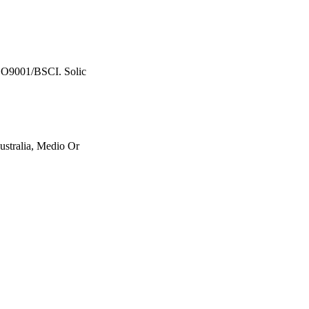
 ISO9001/BSCI. Solic
ustralia, Medio Or